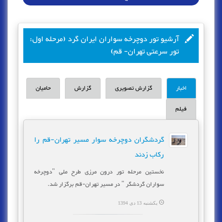
آرشیو تور دوچرخه سواران ایران گرد (مرحله اول:
تور سرعتی تهران- قم)
اخبار
گزارش تصویری
گزارش
حامیان
فیلم
گردشگران دوچرخه سوار مسیر تهران-قم را
رکاب زدند
نخستین مرحله تور درون مرزی طرح ملی "دوچرخه
سواران گردشگر " در مسیر تهران-قم برگزار شد.
یکشنبه 13 دی 1394