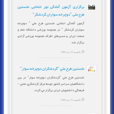
برگزاری آزمون آمادگی تور انتخابی نخستین
طرح ملی "دوچرخه سواران گردشگر"
آزمون آمادگی انتخابی نخستين طرح ملي " دوچرخه
سواران گردشگر " در مجموعه ورزشی دانشگاه علم و
صنعت ایران و مسیرهای اطراف مجموعه ورزشی آزادی
برگزار شد.
یکشنبه 13 دی 1394
نخستين طرح ملي "گردشگران دوچرخه سوار"
نخستين طرح ملي "گردشگران دوچرخه سوار" در بين
دانشگاهيان سراسر كشور توسط مركز گردشگري علمي –
فرهنگي دانشجويان ايران برگزار مي گردد.
یکشنبه 13 دی 1394