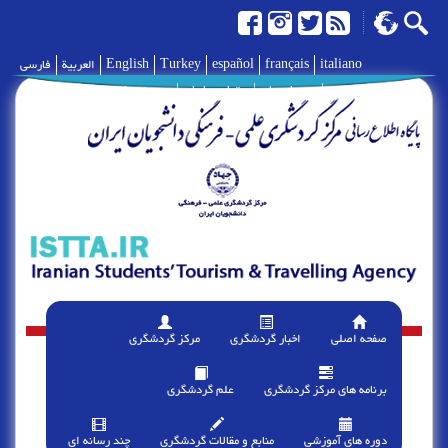
italiano
français
español
Turkey
English
العربية
فارسی
|
درباره ما
|
تماس با ما
|
پیوند ها
صفحه اصلی
اخبار گردشگری
مرکز گردشگری
برنامه های مرکز گردشگری
علم گردشگری
دوره های آموزشی
منابع و مقالات گردشگری
چند رسانه ای