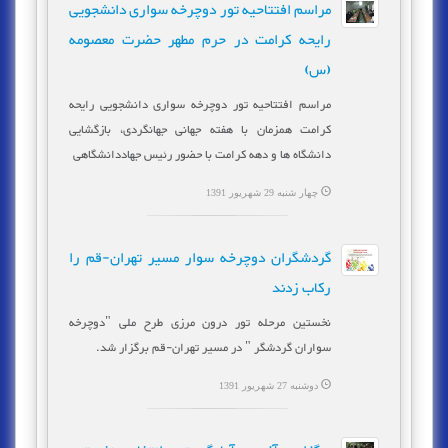
مراسم افتتاحیه تور دوچرخه سواری دانشجویی
رایحه کرامت در حرم مطهر حضرت معصومه
(س)
مراسم افتتاحیه تور دوچرخه سواری دانشجویی رایحه
کرامت همزمان با هفته جهانی جهانگردی، بازگشایی
دانشگاه ها و دهه کرامت با حضور رئیس جهاددانشگاهی
چهار شنبه 29 شهریور 1391
گردشگران دوچرخه سوار مسیر تهران-قم را
رکاب زدند
نخستین مرحله تور درون مرزی طرح ملی "دوچرخه
سواران گردشگر " در مسیر تهران-قم برگزار شد.
دوشنبه 27 شهریور 1391