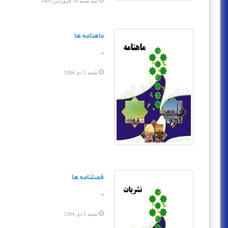
سه شنبه 14 فروردین 1403
ماهنامه ها
-
شنبه 5 دی 1394
فصلنامه ها
-
شنبه 5 دی 1394