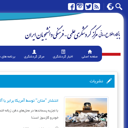
صفحه اصلی
اخبار گردشگری
مرکز گردشگری
برنامه های 
نشریات
انتشار "متان" توسط آمریکا برابر با 
با تجزیه پسماندها در محل‌های دفن زباله (لن
خودرو گازسوز است!