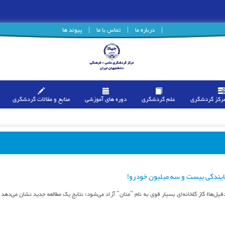
|
درباره ما
|
تماس با ما
|
پیوند ها
مرکز گردشگری
علم گردشگری
دوره های آموزشی
منابع و مقالات گردشگری
آلایندگی بیست و سه میلیون خودرو!
دفیل‌ها) گاز گلخانه‌ای بسیار قوی به نام "متان" آزاد می‌شود؛ نتایج یک مطالعه جدید نشان می‌دهد