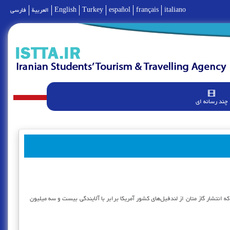
italiano
français
español
Turkey
English
العربية
فارسی
چند رسانه ای
 که انتشار گاز متان از لندفیل‌های کشور آمریکا برابر با آلایندگی بیست و سه میلیون