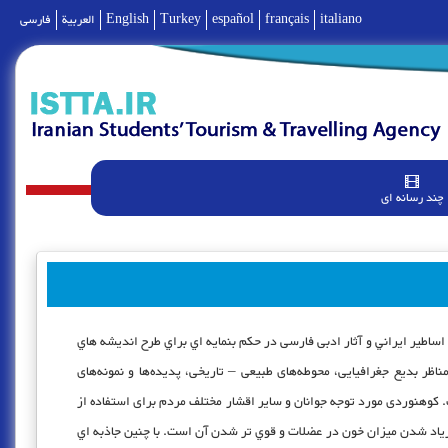
italiano
français
español
Turkey
English
العربية
فارسی
چند رسانه ای
اساطير ايراني و آثار ادبی فارسی در حكم بنمايه اي براي طرح انديشه هاي
ر بدیع جغرافیایی، محوطه‌های طبیعی – تاریخی، پدیده‌ها و نمونه‌های
. کوهنوردی مورد توجه جوانان و سایر اقشار مختلف مردم برای استفاده از
زیاد شدن میزان خون در عضلات و قوي تر شدن آن است. با چنين جاذبه اي