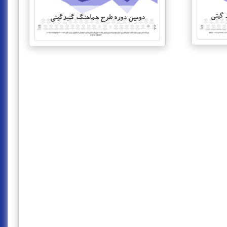
 گیتی
دومین دوره طرح هماهنگ گنبدگیتی