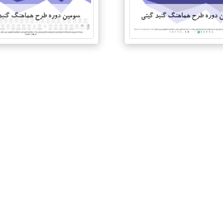
 دوره طرح هماهنگ گنبد گیتی
سومین دوره طرح هماهنگ گنبد