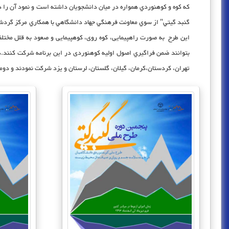
که كوه و کوهنوردي همواره در ميان دانشجويان داشته است و نمود آن را 
گنبد گيتي" از سوي معاونت فرهنگي جهاد دانشگاهي با همكاري مركز گردشگر
اين طرح به صورت راهپیمایی، کوه روی، کوهپیمایی و صعود به قلل مختلف 
تهران، كردستان،كرمان، گيلان، گلستان، لرستان و يزد شرکت نمودند و دوم