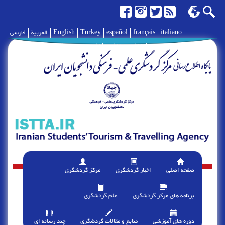
italiano
français
español
Turkey
English
العربية
فارسی
|
درباره ما
|
تماس با ما
|
پیوند ها
صفحه اصلی
اخبار گردشگری
مرکز گردشگری
برنامه های مرکز گردشگری
علم گردشگری
دوره های آموزشی
منابع و مقالات گردشگری
چند رسانه ای