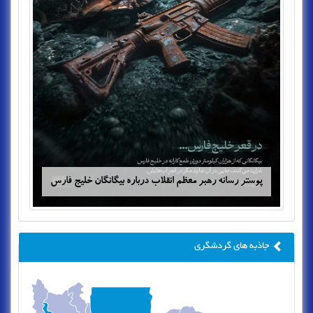
پوستر رسانه رهبر معظم انقلاب درباره بیگانگان خلیج فارس
جاذبه های گردشگری