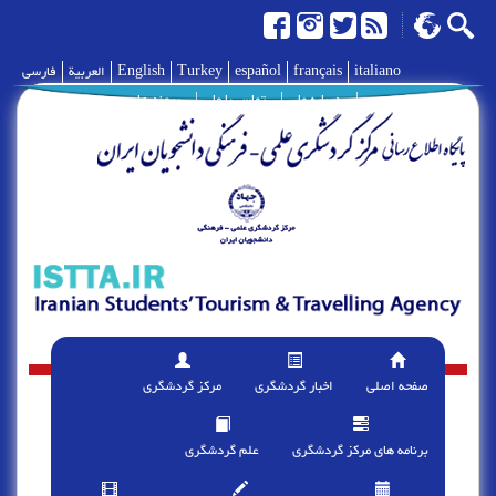
italiano
français
español
Turkey
English
العربية
فارسی
|
درباره ما
|
تماس با ما
|
پیوند ها
صفحه اصلی
اخبار گردشگری
مرکز گردشگری
برنامه های مرکز گردشگری
علم گردشگری