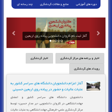
دوره های آموزشی
منابع و مقالات گردشگری
چند رسانه ای
آغاز ثبت نام کاروان دانشجویی پیاده روی اربعین
اخبار و برنامه های مرکز گردشگری
اخبار گردشگری
رویداد های گردشگری
آغاز اعزام دانشجویان دانشگاه های سراسر کشور به
عتبات عالیات و حضور در پیاده روی اربعین حسینی
دانشجویان دانشگاه های سراسر کشور و اعضای
جهاددانشگاهی در کاروان دانشجویی «بر مدارِ حسین» توسط
مرکز گردشگری علمی-فرهنگی جهاددانشگاهی به عتبات عالیات