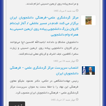
و مراسم پیاده روی اربعین حسینی اعزام شدند.
سه شنبه 6 مرداد 1405
مرکز گردشگری علمی-فرهنگی دانشجویان ایران
برگزار می کند: قدم در مسیر عاشقی / آغاز ثبت‌نام
کاروان بزرگ دانشجویی پیاده روی اربعین حسینی به
همراه وام دانشجویی
دانشجویان مشتاق و دلداده اباعبدالله الحسین (ع) می‌توانند
برای کاروان دانشجویی پیاده روی اربعین حسینی و زیارت
سامرا، کاظمین، نجف اشرف و کربلای معلی ثبت‌نام کنند.
چهار شنبه 24 تیر 1405
انتصاب سرپرست مرکز گردشگری علمی - فرهنگی
دانشجویان ایران
رئیس جهاددانشگاهی در حکمی، دکتر محمود علیگو معاون
فرهنگی این نهاد را با حفظ سمت به عنوان سرپرست مرکز
گردشگری علمی - فرهنگی دانشجویان ایران منصوب کرد.
چهار شنبه 27 خرداد 1405
آرشیو...