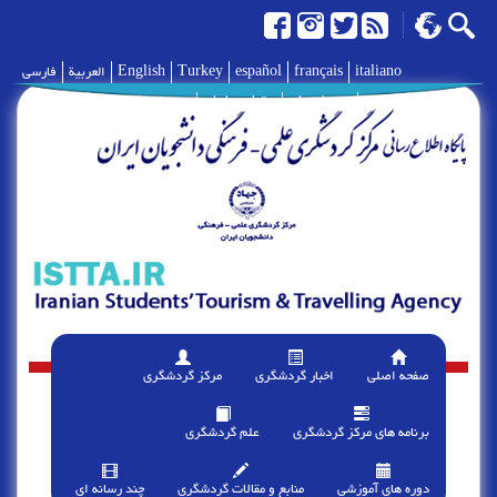
italiano
français
español
Turkey
English
العربية
فارسی
|
درباره ما
|
تماس با ما
|
پیوند ها
صفحه اصلی
اخبار گردشگری
مرکز گردشگری
برنامه های مرکز گردشگری
علم گردشگری
دوره های آموزشی
منابع و مقالات گردشگری
چند رسانه ای