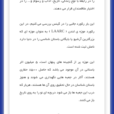
را در رابطه با نوع زندگی، تاریخ، آداب و رسوم و... را در
اختیار علاقمندان قرار می دهند.
این بار رکورد جالبی را در گینس بررسی می کنیم، در این
رکورد موزه ی لندن ( LAARC ) به عنوان موزه ای که
بزرگترین آرشیو یا بایگانی باستان شناسی را در دنیا دارد
نامش ثبت شده است.
این موزه پر از گنجینه های پنهان است، 5 میلیون اثر
باستانی در آن موجود می باشد که حاصل 8500 حفاری
هستند، آثار در جعبه هایی نگهداری می شوند و هنوز
باستان شناسان در حال تحقیق روی آن ها هستند، هربار که
درب این جعبه ها باز می شود دریچه ای نو را به روی تاریخ
باز می کنند.