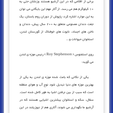
برخی از اقلامی که در این آرشیو هستند وزنشان حتی به
10 کیلوگرم هم می رسد، از آثار مهم این بایگانی می توان
به این موارد اشاره کرد: پاپوش از دوران روم باستان، یک
جفت دندان مصنوعی متعلق به 200 سال پیش، دندان و
ناخن های اجساد، تابوت های خوفناک از گورستان لندن،
استخوان حیوانات و...
روی استفنوس ( Roy Stephenson ) رئیس موزه ی لندن
می گوید:
یکی از نکاتی که باعث شده موزه ی لندن به یکی از
بهترین موزه های دنیا تبدیل شود نوع آب و هوای منطقه
است که سبب از بین نرفتن اشیا به طور کامل شده است.
سفال، سکه و استخوان بیشترین اشیایی هستند که در
آرشیو ما نگهداری می شوند، آثاری هم از نیوزیلند در این