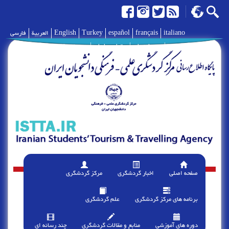
italiano
français
español
Turkey
English
العربية
فارسی
|
درباره ما
|
تماس با ما
|
پیوند ها
صفحه اصلی
اخبار گردشگری
مرکز گردشگری
برنامه های مرکز گردشگری
علم گردشگری
دوره های آموزشی
منابع و مقالات گردشگری
چند رسانه ای