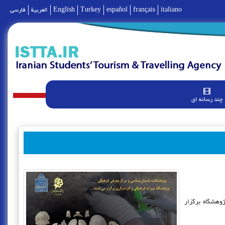
italiano
français
español
Turkey
English
العربية
فارسی
چند رسانه ای
وهشگاه برگزار