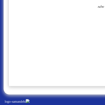
مایید.