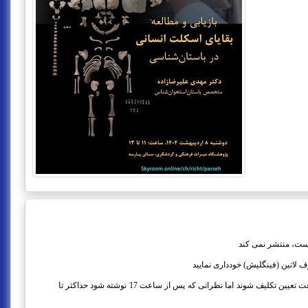
است، منتشر نمی کند
لاتین (فینگلیش) خودداری نمایید
اگرچه تلاش می شود نظرات ظرف 2ساعت تعیین تکلیف شوند اما نظراتی که پس از ساعت 17 نوشته شود حداکثر تا