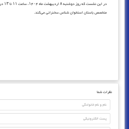
در این نشست که روز دوشنبه ۸ اردیبهشت ماه ۱۴۰۴، ساعت ۱۱ تا ۱۳ در سالن پارسه پژوهشگاه میراث فرهنگی و گردشگری برگزار می‌شود، مهدی علیرضازاده
متخصص باستان استخوان شناس سخنرانی می‌کند.
نظرات شما