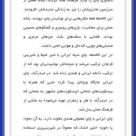
دم‌آوری چای را وارد فرهنگ هند کردند، بلکه طعمی از
سرزمین مادری‌شان را نیز به زندگی جدیدشان افزودند.
این کافه‌ها فقط مکان‌هایی برای نوشیدن چای نبودند، بلکه
محلی برای معاشرت، بازی‌های رومیزی و گفتگوهای صمیمی
بودند. فضایی با سقف‌های بلند، میزهای مرمری و
صندلی‌های چوبی، که حال و هوایی خاص داشت.
در این کافه‌ها، چای سیاه ایرانی با شیر غلیظ و شیرینی
فراوان ترکیب می‌شد و نتیجه‌اش نوشیدنی‌ای بود که از
ترکیب ذائقه ایرانی و هندی زاده شد. در حیدرآباد، چای
ایرانی جایگاه ویژه‌ای پیدا کرد؛ جایی که همراه با
بیسکویت‌های عثمانی (بیسکویت‌های مشهور به عثمانی که
در حیدرآباد با هل و زعفران تهیه می‌شود) به بخشی از
فرهنگ محلی بدل شد.
چای ایرانی با چای معمولی هندی تفاوت دارد. به آن «ماوا»
یا «خویا» (شیر خشک‌ که معمولاً در شیرینی‌پزی استفاده