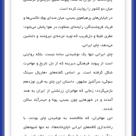
میان دو کشور را روایت کرده است.
در خیابان‌های پرهیاهوی بمبئی، میان صدای بوق تاکسی‌ها و
فریاد فروشندگان، رایحه‌ای متفاوت در هوا پخش می‌شود؛
عطری غلیظ و دل‌فریب که نوید جرعه‌ای نیرومند و دلنشین
می‌دهد: چای ایرانی.
چای ایرانی تنها یک نوشیدنی ساده نیست، بلکه روایتی
است از پیوند فرهنگی دیرینه که از دل تاریخ و مهاجرت
شکل گرفته است. بر اساس گفته‌های «هارپال سینگ
سوکی» سرآشپز مشهور، داستان این چای به قرن نوزدهم
بازمی‌گردد؛ زمانی که مهاجران زرتشتی از ایران به هند
آمدند و در شهرهایی چون بمبئی، پونا و حیدرآباد ساکن
شدند.
این مهاجران، که علاقه‌مند به نوشیدن چای بودند، با
راه‌اندازی کافه‌های ایرانی (چای‌خانه‌ها)، نه تنها شیوه‌های