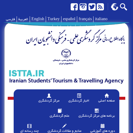
italiano
français
español
Turkey
English
العربية
فارسی
|
درباره ما
|
تماس با ما
|
پیوند ها
صفحه اصلی
اخبار گردشگری
مرکز گردشگری
برنامه های مرکز گردشگری
علم گردشگری
دوره های آموزشی
منابع و مقالات گردشگری
چند رسانه ای