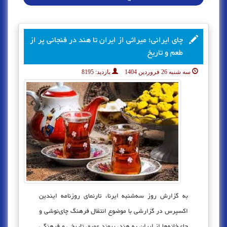
چای ایرانی؛ میراثی از ایران تا هند در فنجانی پر از
طعم و تاریخ
سه شنبه 26 فروردین 1404
بازدید:
8195
به گزارش روز سه‌شنبه ایرنا، تارنمای روزنامه ایندین
اکسپرس در گزارشی با موضوع انتقال فرهنگ چای‌نوشی و
چای‌خانه‌ها از ایران به هند، پیوند عمیق تاریخی و فرهنگی