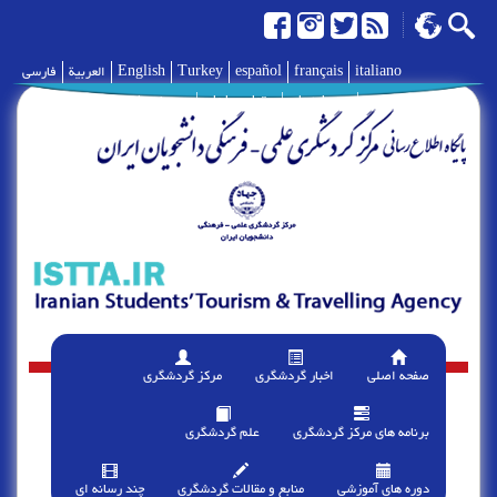
italiano
français
español
Turkey
English
العربية
فارسی
|
درباره ما
|
تماس با ما
|
پیوند ها
صفحه اصلی
اخبار گردشگری
مرکز گردشگری
برنامه های مرکز گردشگری
علم گردشگری
دوره های آموزشی
منابع و مقالات گردشگری
چند رسانه ای