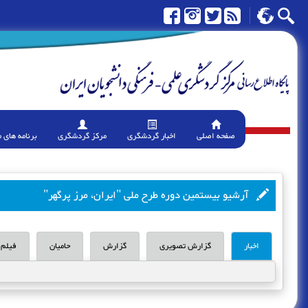
صفحه اصلی
اخبار گردشگری
مرکز گردشگری
برنامه های 
آرشیو بیستمین دوره طرح ملی "ایران، مرز پرگهر"
اخبار
گزارش تصویری
گزارش
حامیان
فیلم