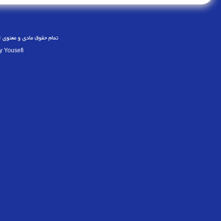
تمام حقوق مادی و معنوی 
y Yousefi