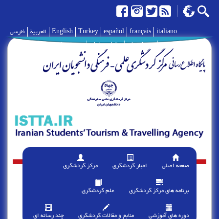
italiano
français
español
Turkey
English
العربية
فارسی
|
درباره ما
|
تماس با ما
|
پیوند ها
صفحه اصلی
اخبار گردشگری
مرکز گردشگری
برنامه های مرکز گردشگری
علم گردشگری
دوره های آموزشی
منابع و مقالات گردشگری
چند رسانه ای